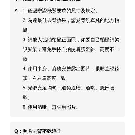
A：
1. 確認辦證機關要求的尺寸及規定。
2. 為達最佳去背效果，請於背景單純的地方拍
攝。
3. 請他人協助拍攝正面照，如要自己拍攝請架
設腳架；避免手持自拍使肩膀歪斜、高度不一
致。
4. 使用半身、肩膀完整露出照片，眼睛直視鏡
頭，左右肩高度一致。
5. 光源充足均勻，避免過暗、過曝、臉部陰
影。
6. 使用清晰、無失焦照片。
Q：
照片去背不乾淨？