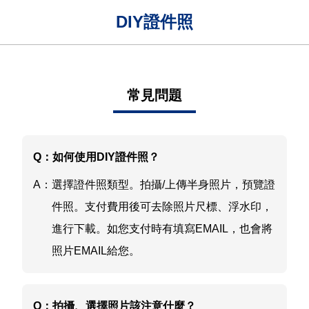
DIY證件照
常見問題
Q：
如何使用DIY證件照？
A：
選擇證件照類型。拍攝/上傳半身照片，預覽證
件照。支付費用後可去除照片尺標、浮水印，
進行下載。如您支付時有填寫EMAIL，也會將
照片EMAIL給您。
Q：
拍攝、選擇照片該注意什麼？