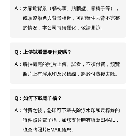
A：
太靠近背景（躺枕頭、貼牆壁、靠椅子等），
或頭髮顏色與背景相近，可能發生去背不完整
的情況，本公司持續優化，敬請見諒。
Q：
上傳試看需要付費嗎？
A：
將拍攝完的照片上傳、試看，不須付費，預覽
照片上有浮水印及尺標線，將於付費後去除。
Q：
如何下載電子檔？
A：
付費之後，您即可下載去除浮水印和尺標線的
證件照片電子檔，如您支付時有填寫EMAIL，
也會將照片EMAIL給您。